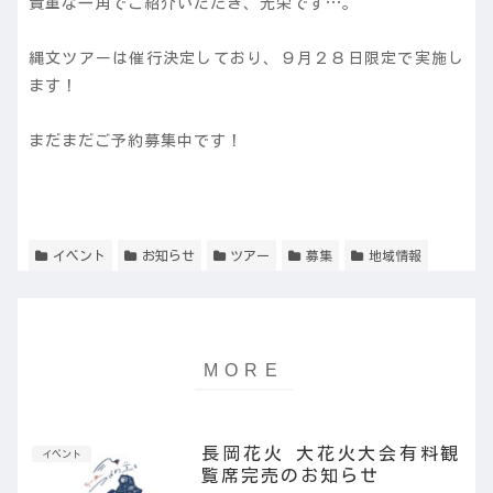
貴重な一角でご紹介いただき、光栄です…。
縄文ツアーは催行決定しており、９月２８日限定で実施し
ます！
まだまだご予約募集中です！
イベント
お知らせ
ツアー
募集
地域情報
長岡花火 大花火大会有料観
イベント
覧席完売のお知らせ